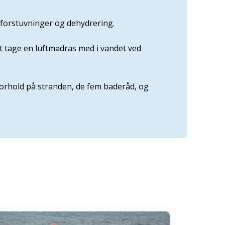
 forstuvninger og dehydrering.
at tage en luftmadras med i vandet ved
forhold på stranden, de fem baderåd, og