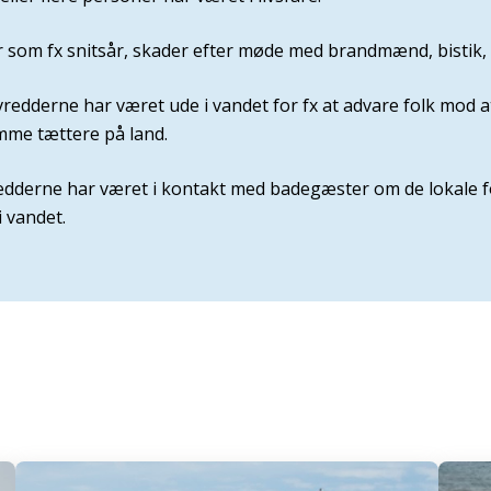
r som fx snitsår, skader efter møde med brandmænd, bistik,
vredderne har været ude i vandet for fx at advare folk mod 
ømme tættere på land.
vredderne har været i kontakt med badegæster om de lokale 
 vandet.