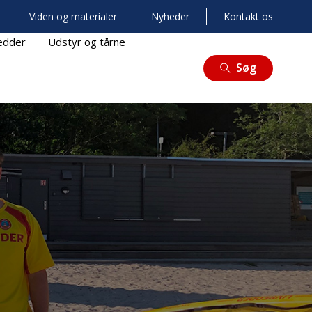
Viden og materialer
Nyheder
Kontakt os
redder
Udstyr og tårne
Søg