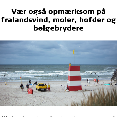
Vær også opmærksom på
fralandsvind, moler, høfder og
bølgebrydere