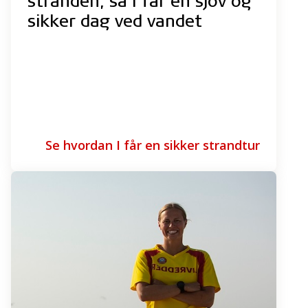
stranden, så I får en sjov og
sikker dag ved vandet
Se hvordan I får en sikker strandtur