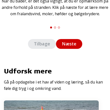
Når du bader, er det også vigtigt, at du er opmærksom på
andre forhold på stranden. Klik på næste for at lære mere
om fralandsvind, moler, høfder og bølgebrydere.
Tilbage
Næste
Udforsk mere
Gå på opdagelse i et hav af viden og læring, så du kan
føle dig tryg i og omkring vand.