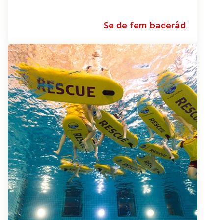
Se de fem baderåd