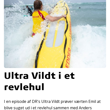
Ultra Vildt i et
revlehul
I en episode af DR's Ultra Vildt prøver værten Emil at
blive suget ud i et revlehul sammen med Anders