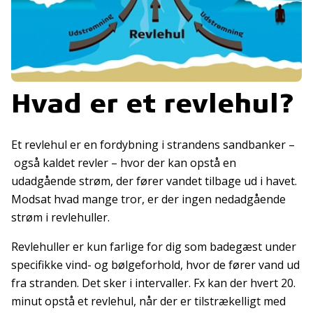
Hvad er et revlehul?
Et revlehul er en fordybning i strandens sandbanker –
også kaldet revler – hvor der kan opstå en
udadgående strøm, der fører vandet tilbage ud i havet.
Modsat hvad mange tror, er der ingen nedadgående
strøm i revlehuller.
Revlehuller er kun farlige for dig som badegæst under
specifikke vind- og bølgeforhold, hvor de fører vand ud
fra stranden. Det sker i intervaller. Fx kan der hvert 20.
minut opstå et revlehul, når der er tilstrækelligt med