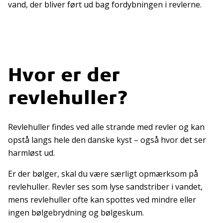
vand, der bliver ført ud bag fordybningen i revlerne.
Hvor er der
revlehuller?
Revlehuller findes ved alle strande med revler og kan
opstå langs hele den danske kyst – også hvor det ser
harmløst ud.
Er der bølger, skal du være særligt opmærksom på
revlehuller. Revler ses som lyse sandstriber i vandet,
mens revlehuller ofte kan spottes ved mindre eller
ingen bølgebrydning og bølgeskum.