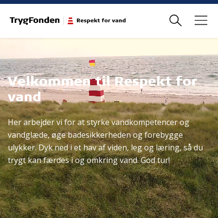
Velkommen til Respekt for
vand
Her arbejder vi for at styrke vandkompetencer og
vandglæde, øge badesikkerheden og forebygge
ulykker. Dyk ned i et hav af viden, leg og læring, så du
trygt kan færdes i og omkring vand. God tur!