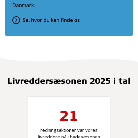
Danmark.
Se, hvor du kan finde os
Livreddersæsonen 2025 i tal
21
redningsaktioner var vores
livreddere på i badesæsonen