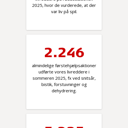
2025, hvor de vurderede, at der
var liv på spil.
2.260
almindelige førstehjælpsaktioner
udførte vores livreddere i
sommeren 2025, fx ved snitsår,
bistik, forstuvninger og
dehydrering.