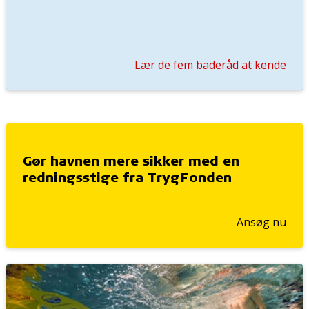
Lær de fem baderåd at kende
Gør havnen mere sikker med en
redningsstige fra TrygFonden
Ansøg nu