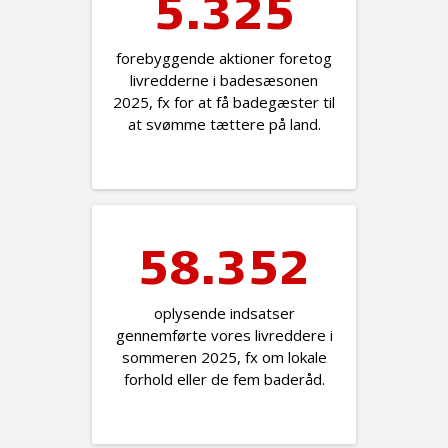
5.351
forebyggende aktioner foretog
livredderne i badesæsonen
2025, fx for at få badegæster til
at svømme tættere på land.
58.378
oplysende indsatser
gennemførte vores livreddere i
sommeren 2025, fx om lokale
forhold eller de fem baderåd.