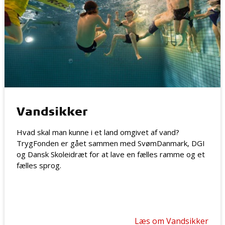
Vandsikker
Hvad skal man kunne i et land omgivet af vand?
TrygFonden er gået sammen med SvømDanmark, DGI
og Dansk Skoleidræt for at lave en fælles ramme og et
fælles sprog.
Læs om Vandsikker