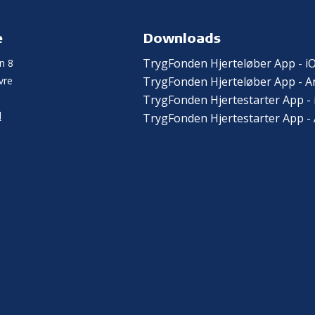
e
Downloads
TrygFonden Hjerteløber App - i
n 8
vre
TrygFonden Hjerteløber App - A
TrygFonden Hjertestarter App - 
l
TrygFonden Hjertestarter App -