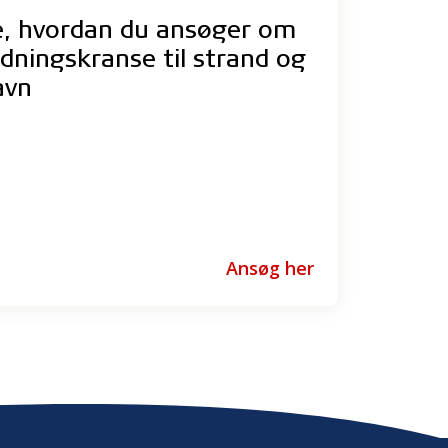
e, hvordan du ansøger om
dningskranse til strand og
avn
Ansøg her