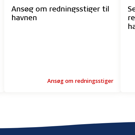
Ansøg om redningsstiger til
S
havnen
re
h
Ansøg om redningsstiger