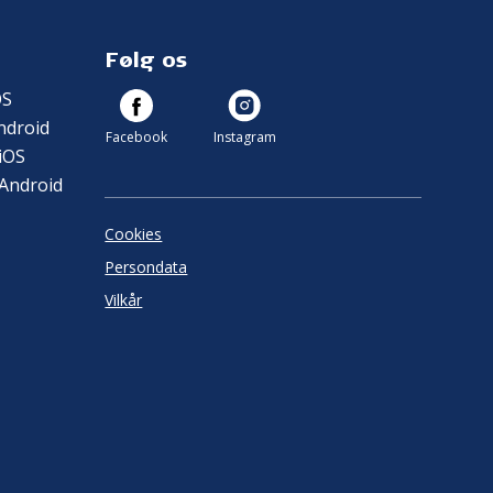
Følg os
OS
ndroid
Facebook
Instagram
iOS
 Android
Cookies
Persondata
Vilkår