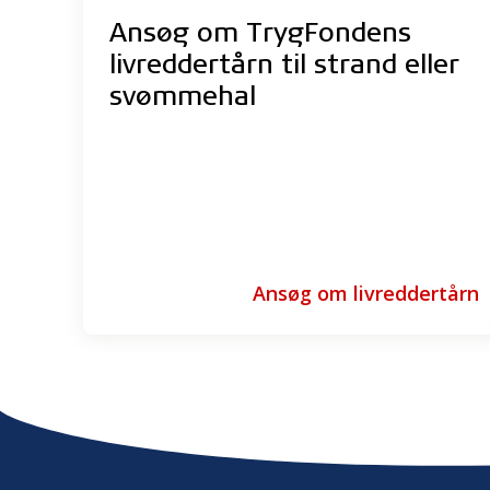
Ansøg om TrygFondens
livreddertårn til strand eller
svømmehal
Ansøg om livreddertårn