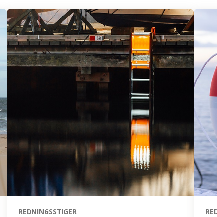
REDNINGSSTIGER
RE